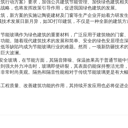
行动方案》要求，加强公共建筑节能管理、加快绿色建筑相关
家战略，也将发挥政策引导作用，促进我国绿色建筑的发展。
新方案的实施让陶瓷建材及门窗等生产企业开始着力研发生产更绿
领域技术发展日新月异，如3D打印建筑，不仅是一种全新的建筑
能玻璃作为绿色建筑的重要材料，广泛应用于建筑物的门窗、
音功能。随着现代建筑技术的发展和简单、安全的绿色安居理念
数低等缺陷均成为节能玻璃行业的难题。然而，一项新防砸技术
起巨大波澜。
安全玻璃，在节能方面，其隔音降噪、保温效果高于普通节能中
受到强大外力冲击时，玻璃即使碎裂，其表面仍能保持整洁光滑
，非常时尚美观。隔热和隔音性能相对于传统节能玻璃更是有大
程质量、改善建筑功能的作用，其持续开发应用也必将促进企