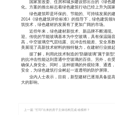
国家发改委、住房和城乡建设部出台的《绿色建筑
化。方案的推出标志着绿色建筑行动已经上升为国
绿色建筑即是环保的、节能的、可持续发展的建筑，
2014《绿色建筑评价标准》的指导下，绿色建筑
筑技术，绿色建材的发展有了更加广阔的市场。
近些年来，绿色建材新技术、新品牌不断涌现。节
迎。传统的节能玻璃基本为中空玻璃，具有保温隔
高，中空玻璃空气层结露、抗冲击性能差、安全系
美展现了高新技术材料的独特魅力，在建材行业掀
据了解，利用此技术制造的“防砸玻璃”属于新型
的抗冲击性能达到普通中空玻璃的百倍。另外，在
确保人身安全。同时，这种玻璃的外观轻薄、通透
安全，为绿色建筑行业树起一道透明的防护屏障。
业内人士表示，目前，新型建材已逐渐具备提高工
大的影响。
上一篇: “打印”出来的房子主体结构完成 啥模样？