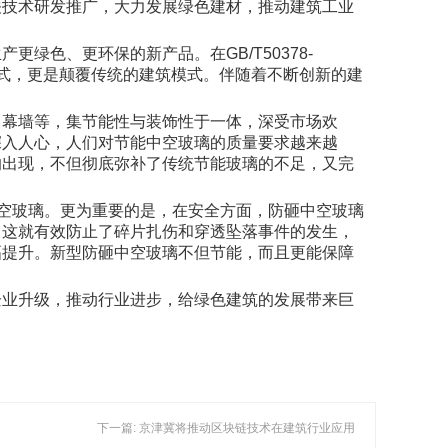
技术研发推广，大力发展绿色建材，推动建筑工业
色、更环保的新产品。在GB/T50378-
方式，更是颠覆传统的建筑模式。伴随着不断创新的建
幕墙等，集节能性与装饰性于一体，深受市场欢
深入人心，人们对节能中空玻璃的质量要求越来越
的出现，不但彻底弥补了传统节能玻璃的不足，又完
空玻璃。更为重要的是，在安全方面，防砸中空玻璃
，这就有效防止了碎片扎伤和穿透坠落事件的发生，
幅提升。新型防砸中空玻璃不但节能，而且更能保障
业升级，推动行业进步，给绿色建筑的发展带来巨
下一篇: 京津冀将推动区块链技术在建筑行业应用